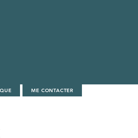
IQUE
ME CONTACTER
x