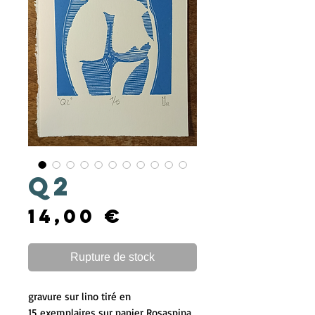
Q2
Prix
14,00 €
Rupture de stock
gravure sur lino tiré en
15 exemplaires sur papier Rosaspina