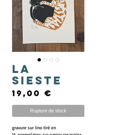
la
sieste
Prix
19,00 €
Rupture de stock
gravure sur lino tiré en
14 exemplaires sur papier rosaspina